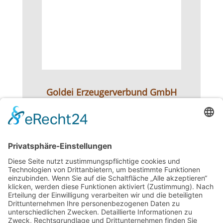
Goldei Erzeugerverbund GmbH
gold-ei.de