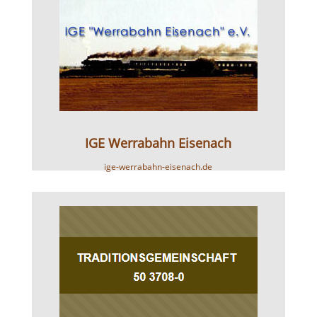
IGE Werrabahn Eisenach
ige-werrabahn-eisenach.de