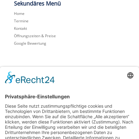
Sekundäres Menü
Home
Termine
Kontakt
Öffnungszeiten & Preise
Google Bewertung
Footermenü
Impressum
Datenschutz
Cookie-Einstellungen
Sitemap
Download