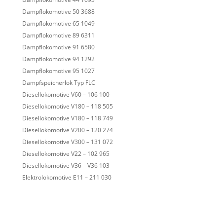
Dampflokomotive 50 3688
Dampflokomotive 65 1049
Dampflokomotive 89 6311
Dampflokomotive 91 6580
Dampflokomotive 94 1292
Dampflokomotive 95 1027
Dampfspeicherlok Typ FLC
Diesellokomotive V60 – 106 100
Diesellokomotive V180 – 118 505
Diesellokomotive V180 – 118 749
Diesellokomotive V200 – 120 274
Diesellokomotive V300 – 131 072
Diesellokomotive V22 – 102 965
Diesellokomotive V36 – V36 103
Elektrolokomotive E11 – 211 030