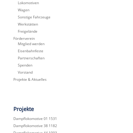
Lokomotiven
Wagen
Sonstige Fahrzeuge
Werkstätten
Freigelände
Förderverein
Mitglied werden
Eisenbahnfeste
Partnerschaften
Spenden
Vorstand
Projekte & Aktuelles
Projekte
Dampflokomotive 01 1531
Dampflokomotive 38 1182
Dampflokomotive 44 1093