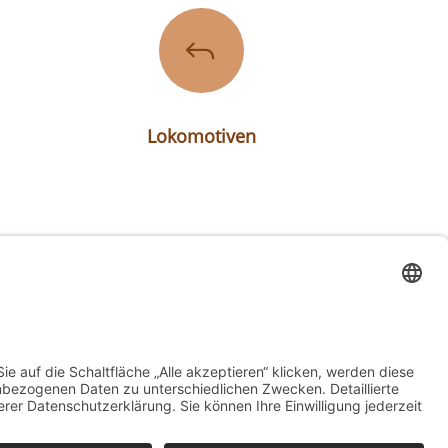
J
Lokomotiven