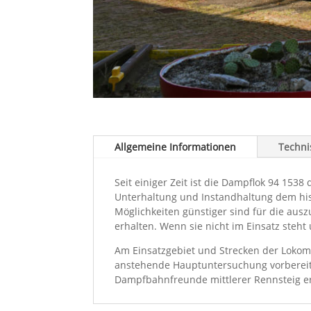
Allgemeine Informationen
Techni
Seit einiger Zeit ist die Dampflok 94 153
Unterhaltung und Instandhaltung dem hist
Möglichkeiten günstiger sind für die aus
erhalten. Wenn sie nicht im Einsatz steht 
Am Einsatzgebiet und Strecken der Lokomot
anstehende Hauptuntersuchung vorbereite
Dampfbahnfreunde mittlerer Rennsteig e