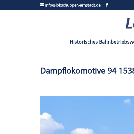
info@lokschuppen-arnstadt.de
Historisches Bahnbetriebsw
Dampflokomotive 94 153