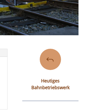
J
Heutiges
Bahnbetriebswerk