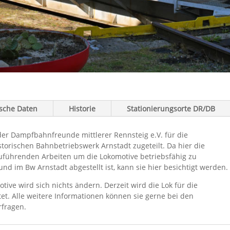
sche Daten
Historie
Stationierungsorte DR/DB
8 der Dampfbahnfreunde mittlerer Rennsteig e.V. für die
orischen Bahnbetriebswerk Arnstadt zugeteilt. Da hier die
zuführenden Arbeiten um die Lokomotive betriebsfähig zu
und im Bw Arnstadt abgestellt ist, kann sie hier besichtigt werden.
ive wird sich nichts ändern. Derzeit wird die Lok für die
t. Alle weitere Informationen können sie gerne bei den
rfragen.