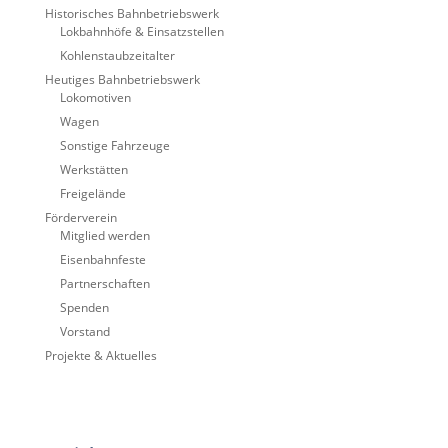
Historisches Bahnbetriebswerk
Lokbahnhöfe & Einsatzstellen
Kohlenstaubzeitalter
Heutiges Bahnbetriebswerk
Lokomotiven
Wagen
Sonstige Fahrzeuge
Werkstätten
Freigelände
Förderverein
Mitglied werden
Eisenbahnfeste
Partnerschaften
Spenden
Vorstand
Projekte & Aktuelles