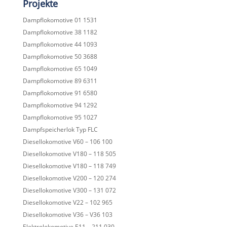
Projekte
Dampflokomotive 01 1531
Dampflokomotive 38 1182
Dampflokomotive 44 1093
Dampflokomotive 50 3688
Dampflokomotive 65 1049
Dampflokomotive 89 6311
Dampflokomotive 91 6580
Dampflokomotive 94 1292
Dampflokomotive 95 1027
Dampfspeicherlok Typ FLC
Diesellokomotive V60 – 106 100
Diesellokomotive V180 – 118 505
Diesellokomotive V180 – 118 749
Diesellokomotive V200 – 120 274
Diesellokomotive V300 – 131 072
Diesellokomotive V22 – 102 965
Diesellokomotive V36 – V36 103
Elektrolokomotive E11 – 211 030